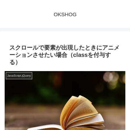
OKSHOG
スクロールで要素が出現したときにアニメ
ーションさせたい場合（classを付与す
る）
JavaScript,jQuery